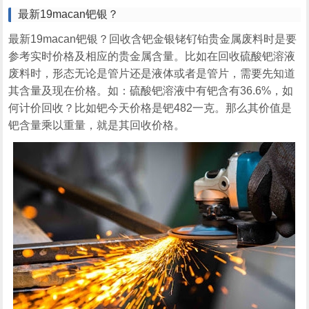
最新19macan钯银？
最新19macan钯银？回收含钯金银铑钌铂贵金属废料时是要
参考实时价格及相应的贵金属含量。比如在回收硫酸钯溶液
废料时，形态无论是管片还是液体或者是管片，需要先知道
其含量及现在价格。如：硫酸钯溶液中有钯含有36.6%，如
何计价回收？比如钯今天价格是钯482一克。那么其价值是
钯含量乘以重量，就是其回收价格。