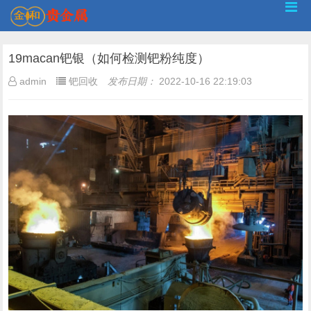
19macan钯银（如何检测钯粉纯度）
admin
钯回收
发布日期：
2022-10-16 22:19:03