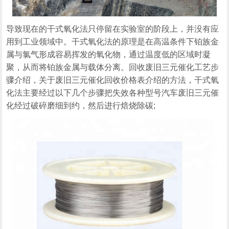
导致现在的干式氧化法只停留在实验室的阶段上，并没有应
用到工业领域中。干式氧化法的原理是在高温条件下铂族金
属与氯气形成容易挥发的氧化物，通过温度低的区域时凝
聚，从而将铂族金属与载体分离。回收废旧三元催化工艺步
骤介绍，关于废旧三元催化回收价格表介绍的方法，干式氧
化法主要经过以下几个步骤把失效各种型号汽车废旧三元催
化经过破碎磨细到约，然后进行焙烧除碳;