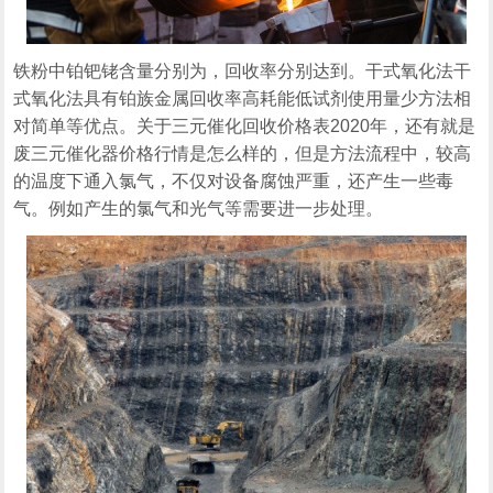
铁粉中铂钯铑含量分别为，回收率分别达到。干式氧化法干
式氧化法具有铂族金属回收率高耗能低试剂使用量少方法相
对简单等优点。关于三元催化回收价格表2020年，还有就是
废三元催化器价格行情是怎么样的，但是方法流程中，较高
的温度下通入氯气，不仅对设备腐蚀严重，还产生一些毒
气。例如产生的氯气和光气等需要进一步处理。