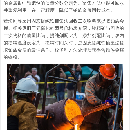
的金属银中铂钯铑的质量分数分别为。富集方法中银可回收
并重复利用，在一定程度上降低了铂族金属回收成本。
董海刚等采用固态提纯铁捕集法回收二次物料来提取铂族金
属。相关废旧三元催化的型号价格表介绍，铁精矿与回收的
二次物料的质量比为，提纯剂配比为，添加剂配比为，炉内
的提纯温度设定为，提纯时间为时，是固态提纯铁捕集法提
取铂族金属的最佳条件。经多种方法处理后获得含铂族金属
的铁粉。