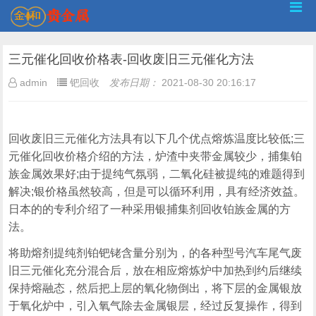
三元催化回收价格表-回收废旧三元催化方法
admin
钯回收
发布日期：
2021-08-30 20:16:17
回收废旧三元催化方法具有以下几个优点熔炼温度比较低;三
元催化回收价格介绍的方法，炉渣中夹带金属较少，捕集铂
族金属效果好;由于提纯气氛弱，二氧化硅被提纯的难题得到
解决;银价格虽然较高，但是可以循环利用，具有经济效益。
日本的的专利介绍了一种采用银捕集剂回收铂族金属的方
法。
将助熔剂提纯剂铂钯铑含量分别为，的各种型号汽车尾气废
旧三元催化充分混合后，放在相应熔炼炉中加热到约后继续
保持熔融态，然后把上层的氧化物倒出，将下层的金属银放
于氧化炉中，引入氧气除去金属银层，经过反复操作，得到