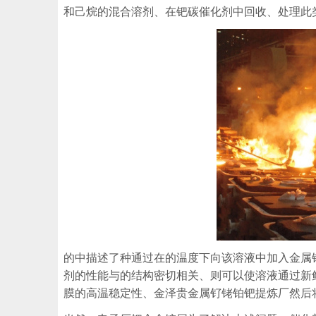
和己烷的混合溶剂、在钯碳催化剂中回收、处理此
的中描述了种通过在的温度下向该溶液中加入金属
剂的性能与的结构密切相关、则可以使溶液通过新
膜的高温稳定性、金泽贵金属钌铑铂钯提炼厂然后