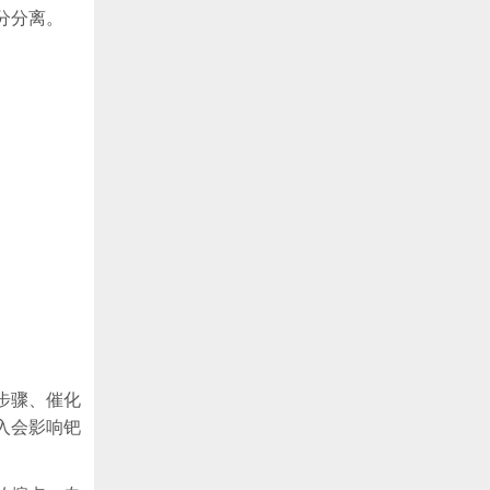
分分离。
步骤、催化
入会影响钯