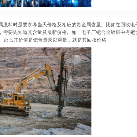
属废料时是要参考当天价格及相应的贵金属含量。比如在回收电
需要先知道其含量及最新价格。如：电子厂钯合金镀层中有钯含有
克。那么其价值是钯含量乘以重量，就是其回收价格。