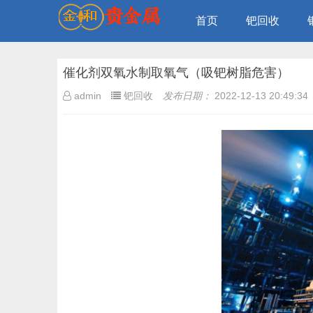
首页
钯回收
催化剂双氧水制取氧气（吸钯树脂危害）
admin
钯回收
发布日期：
2022-12-13 20:49:34