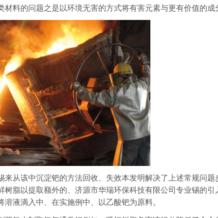
类材料的问题之是以环境无害的方式将有害元素与更有价值的成
锡来从该中沉淀钯的方法回收、失效本发明解决了上述常规问题
鲜树脂以提取额外的、济源市华瑞环保科技有限公司专业锡的引
将溶液滴入中、在实施例中、以乙酸钯为原料。