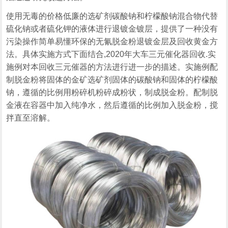
使用无毒的价格低廉的选矿剂碳酸钠和柠檬酸钠混合物代替
硫化钠或者硫化钾的液体进行退镀金镀层，提供了一种没有
污染操作简单易懂环保的无氰脱金粉退镀金层及回收黄金方
法。具体实施方式下面结合,2020年大车三元催化器回收.实
施例对本回收三元催器的方法进行进一步的描述。实施例配
制脱金粉将固体的金矿选矿剂固体的碳酸钠和固体的柠檬酸
钠，遵循的比例用粉碎机粉碎成粉状，制成脱金粉。配制脱
金液在容器中加入纯净水，然后遵循的比例加入脱金粉，搅
拌直至溶解。