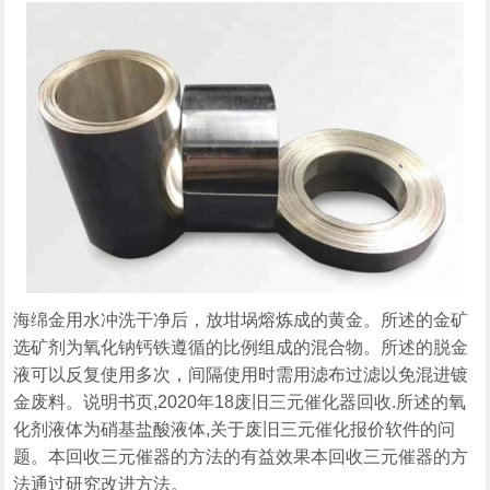
海绵金用水冲洗干净后，放坩埚熔炼成的黄金。所述的金矿
选矿剂为氧化钠钙铁遵循的比例组成的混合物。所述的脱金
液可以反复使用多次，间隔使用时需用滤布过滤以免混进镀
金废料。说明书页,2020年18废旧三元催化器回收.所述的氧
化剂液体为硝基盐酸液体,关于废旧三元催化报价软件的问
题。本回收三元催器的方法的有益效果本回收三元催器的方
法通过研究改进方法。