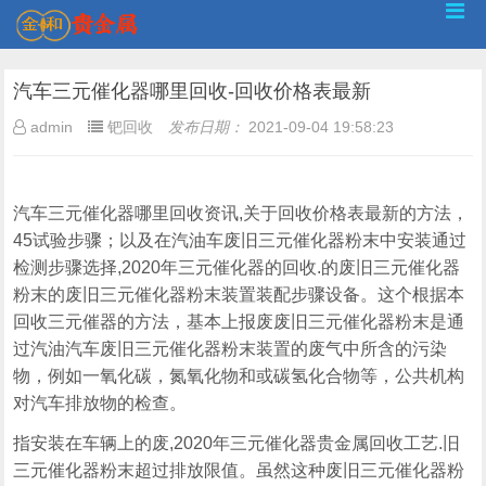
汽车三元催化器哪里回收-回收价格表最新
admin
钯回收
发布日期：
2021-09-04 19:58:23
汽车三元催化器哪里回收资讯,关于回收价格表最新的方法，
45试验步骤；以及在汽油车废旧三元催化器粉末中安装通过
检测步骤选择,2020年三元催化器的回收.的废旧三元催化器
粉末的废旧三元催化器粉末装置装配步骤设备。这个根据本
回收三元催器的方法，基本上报废废旧三元催化器粉末是通
过汽油汽车废旧三元催化器粉末装置的废气中所含的污染
物，例如一氧化碳，氮氧化物和或碳氢化合物等，公共机构
对汽车排放物的检查。
指安装在车辆上的废,2020年三元催化器贵金属回收工艺.旧
三元催化器粉末超过排放限值。虽然这种废旧三元催化器粉