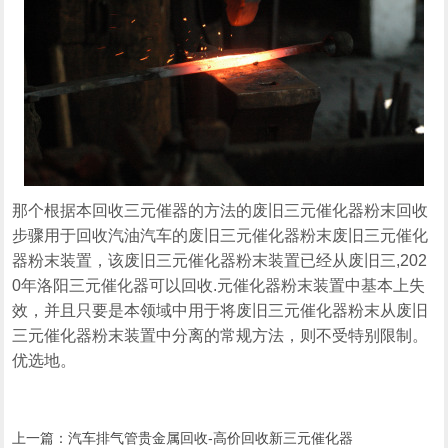
那个根据本回收三元催器的方法的废旧三元催化器粉末回收
步骤用于回收汽油汽车的废旧三元催化器粉末废旧三元催化
器粉末装置，该废旧三元催化器粉末装置已经从废旧三,202
0年洛阳三元催化器可以回收.元催化器粉末装置中基本上失
效，并且只要是本领域中用于将废旧三元催化器粉末从废旧
三元催化器粉末装置中分离的常规方法，则不受特别限制。
优选地。
上一篇：
汽车排气管贵金属回收-高价回收新三元催化器