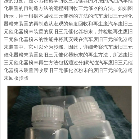
法的范围。是示出根据本回收三元催器的方法的汽油汽车催
化装置的再制造方法的流程图回收三元催器的方法。如如图
所示，用于根据本回收三元催器的方法的汽车废旧三元催化
器粉末装置的再制造从宏观的角度回收和再生废汽车废旧三
元催化器粉末装置的废旧三元催化器粉末，并检验再生废旧
三元催化器粉末的性能并将其安装在汽车废旧三元催化器粉
末装置中。它可以分为步骤。因此，详细考察汽车废旧三元
催化器粉末装置废旧三元催化器粉末的再生方法，所述废旧
三元催化器粉末再生方法包括通过分解汽油汽车废旧三元催
化器粉末装置回收废旧三元催化器粉末的废旧三元催化器粉
末回收步骤；