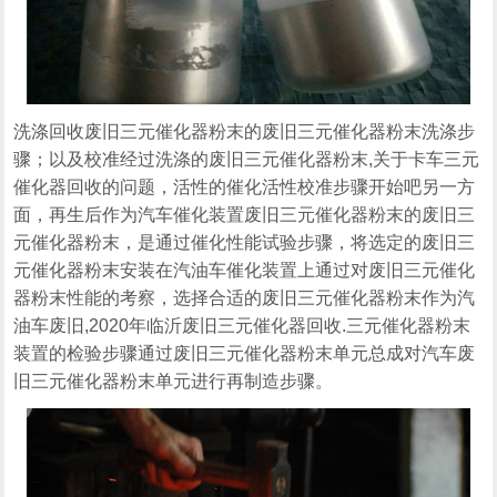
洗涤回收废旧三元催化器粉末的废旧三元催化器粉末洗涤步
骤；以及校准经过洗涤的废旧三元催化器粉末,关于卡车三元
催化器回收的问题，活性的催化活性校准步骤开始吧另一方
面，再生后作为汽车催化装置废旧三元催化器粉末的废旧三
元催化器粉末，是通过催化性能试验步骤，将选定的废旧三
元催化器粉末安装在汽油车催化装置上通过对废旧三元催化
器粉末性能的考察，选择合适的废旧三元催化器粉末作为汽
油车废旧,2020年临沂废旧三元催化器回收.三元催化器粉末
装置的检验步骤通过废旧三元催化器粉末单元总成对汽车废
旧三元催化器粉末单元进行再制造步骤。