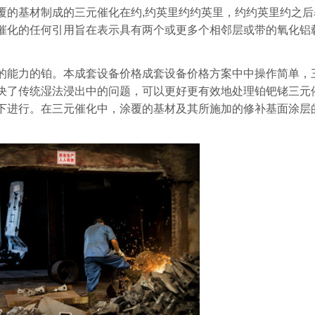
覆的基材制成的三元催化在约,约英里约约英里，约约英里约之后
催化的任何引用旨在表示具有两个或更多个相邻层或带的氧化铝
的能力的铂。本成套设备价格成套设备价格方案中中操作简单，
决了传统湿法浸出中的问题，可以更好更有效地处理铂钯铑三元
下进行。在三元催化中，涂覆的基材及其所施加的修补基面涂层