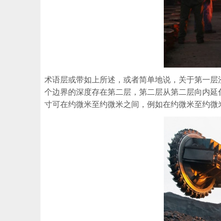
术语层或带如上所述，或者简单地说，关于第一层
个边界的深度存在第二层，第二层从第二层向内延
寸可在约微米至约微米之间，例如在约微米至约微