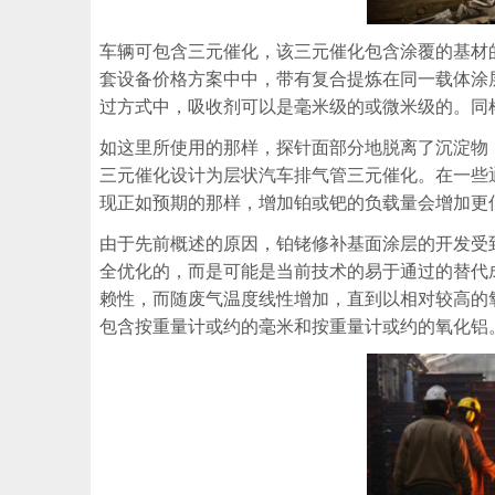
车辆可包含三元催化，该三元催化包含涂覆的基材
套设备价格方案中中，带有复合提炼在同一载体涂
过方式中，吸收剂可以是毫米级的或微米级的。同
如这里所使用的那样，探针面部分地脱离了沉淀物
三元催化设计为层状汽车排气管三元催化。在一些
现正如预期的那样，增加铂或钯的负载量会增加更
由于先前概述的原因，铂铑修补基面涂层的开发受
全优化的，而是可能是当前技术的易于通过的替代
赖性，而随废气温度线性增加，直到以相对较高的
包含按重量计或约的毫米和按重量计或约的氧化铝