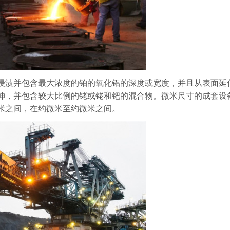
浸渍并包含最大浓度的铂的氧化铝的深度或宽度，并且从表面延
伸，并包含较大比例的铑或铑和钯的混合物。微米尺寸的成套设
米之间，在约微米至约微米之间。