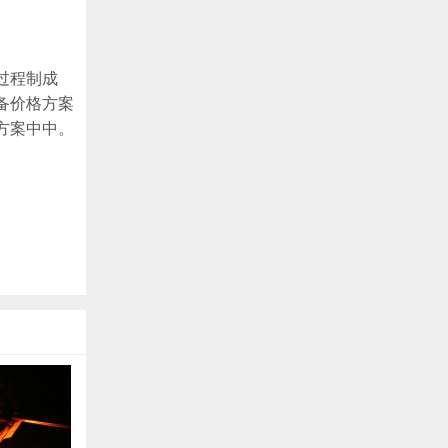
过程制成
备价格方案
方案中中。