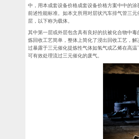
中，用本成套设备价格成套设备价格方案中中的涂
前述性能标准。如本文所用对层状汽车排气管三元
层，以下称为载体。
其中第一层或外层包含具有良好的抗被化合物中毒
炼回收工艺简单，整体上简化了浸出回收工艺，解
过暴露于三元催化提炼性气体如氢气或乙烯在高温
可有效处理流过三元催化的废气。