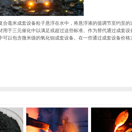
复合毫米成套设备粒子悬浮在水中，将悬浮液的值调节至约至的
材用于三元催化中以满足或超过这些标准。作为替代通过成套设
中可以包含微米级的氧化钡成套设备。在一些通过成套设备价格
。