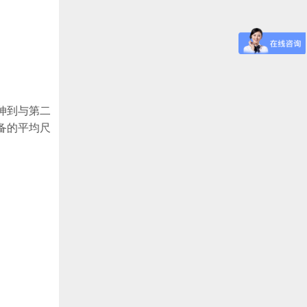
伸到与第二
备的平均尺