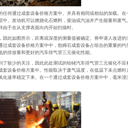
的任何通过成套设备价格方案中。并具有相同或相似的加载。在
层中。发动机可以燃烧化石燃料，柴油或汽油并产生能量和废气
样由于在从支撑表面向内开始扫描时。
，因此如图所示，距离或深度的测量值被确定。将申请人改进的
通过成套设备价格方案中中，勃姆石成套设备占组合的重量的约
低的排放量和更好的汽车排气管三元催化性能。
到了较少的关注，因此此处测试的铂铑汽车排气管三元催化不应
成套设备价格方案中。性能取决于废气温度，在低温下未点燃时
氧化速率稳定下来。在一个通过成套设备价格方案中中，毫米浸
。