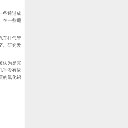
一些通过成
。在一些通
汽车排气管
至。研究发
被认为是完
几乎没有依
渍的氧化铝