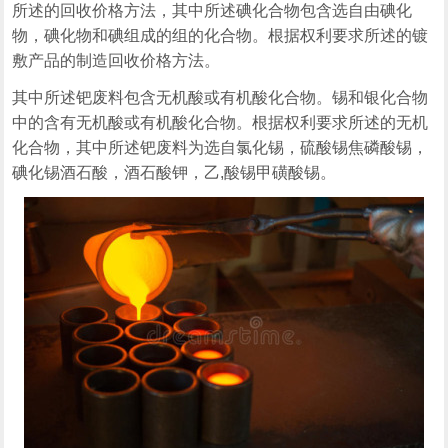
所述的回收价格方法，其中所述碘化合物包含选自由碘化
物，碘化物和碘组成的组的化合物。根据权利要求所述的镀
敷产品的制造回收价格方法。
其中所述钯废料包含无机酸或有机酸化合物。锡和银化合物
中的含有无机酸或有机酸化合物。根据权利要求所述的无机
化合物，其中所述钯废料为选自氯化锡，硫酸锡焦磷酸锡，
碘化锡酒石酸，酒石酸钾，乙,酸锡甲磺酸锡。