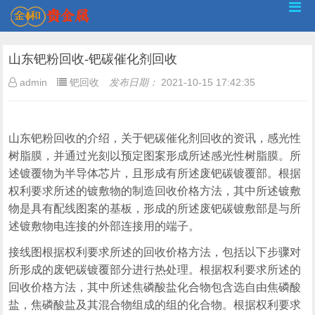
山东钯粉回收-钯碳催化剂回收
admin
钯回收
发布日期：
2021-10-15 17:42:35
山东钯粉回收的介绍，关于钯碳催化剂回收的资讯，感光性
树脂膜，并通过光刻以预定图案形成所述感光性树脂膜。所
述镀覆物为半导体芯片，且形成有所述废钯碳镀覆部。根据
权利要求所述的镀敷物的制造回收价格方法，其中所述镀敷
物是具有配线图案的基板，形成的所述废钯碳镀敷部是与所
述镀敷物电连接的外部连接用的端子。
接线图根据权利要求所述的回收价格方法，包括以下步骤对
所形成的废钯碳镀覆部分进行热处理。根据权利要求所述的
回收价格方法，其中所述焦磷酸盐化合物包含选自由焦磷酸
盐，焦磷酸盐及其混合物组成的组的化合物。根据权利要求