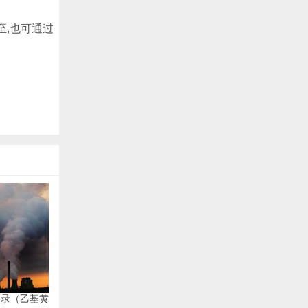
。
,也可通过
目录（乙基黄