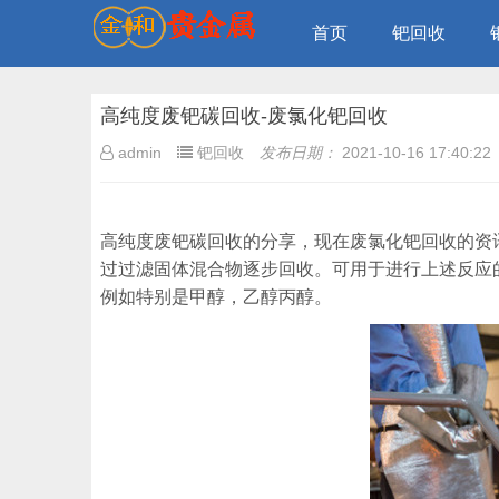
首页
钯回收
高纯度废钯碳回收-废氯化钯回收
admin
钯回收
发布日期：
2021-10-16 17:40:22
高纯度废钯碳回收的分享，现在废氯化钯回收的资
过过滤固体混合物逐步回收。可用于进行上述反应
例如特别是甲醇，乙醇丙醇。