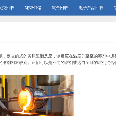
银类回收
铑铱钌锗
镀金回收
电子产品回收
讯，定义的式的黄原酸酯反应，该反应在温度升至至的溶剂中进
的溶剂相对较宽。它们可以是不同的溶剂或选自至醇的溶剂混合