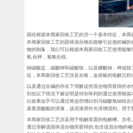
因此根据本商家回收工艺的另一个基本特征，本商
本商家回收工艺的固体混合物在能够引起值的碱的
物的制备，我们可以根据本商家回收工艺使用能够
氧,化钾，氢氧化铵。
钠碳酸盐，碳酸钾和碳酸铵，以及磷酸钠，钾或铵三
征，本商家回收工艺涉及在银，金或银的电解沉积
以及通过在碱的存在下溶解这些混合物而获得的水
剂在以下情况下被证明是特别有利的通过使用根据
白效果似乎可以通过将这些增白剂与碳酸氢钠组合
基黄原酸酯的溶液，该溶液用作光泽增强剂。用于
本商家回收工艺涉及用于电解装置的电解槽。含有
通过溶解该固体混合物而获得的,包含该混合物的