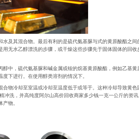
和水及其混合物。最后有利的是硫代氨基脲与式的黄原酸酯之间
是用无水乙醇漂洗的步骤，或干燥这些步骤先于固体固体的回收
丙醇中，硫代氨基脲和碱金属或铵的烷基黄原酸酯，例如乙基黄
温度下进行。在使用醇类溶剂的情况下。
混合物冷却至室温或冷却至温度低于或等于。这种冷却导致黄色
酒精冲洗，并高纯度阿尔山高价回收商家多少钱一克一公斤的资讯
体产物。