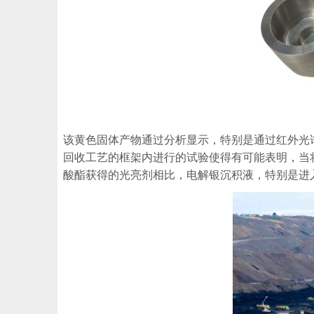
该黄色固体产物通过分析显示，特别是通过红外光
回收工艺的框架内进行的试验使得有可能表明，当
酸酯获得的光亮剂相比，电解银沉积液，特别是进