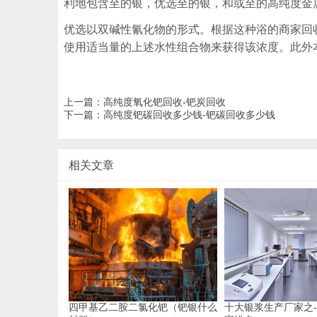
利地包含至的银，优选至的银，和或至的高纯度金
优选以双碱性氰化物的形式。根据这种浴的商家回
使用适当量的上述水性组合物来获得该浓度。此外
上一篇：
高纯度氧化钯回收-钯炭回收
下一篇：
高纯度钯碳回收多少钱-钯碳回收多少钱
相关文章
四甲基乙二胺二氯化钯（钯银什么
十大银浆生产厂家之