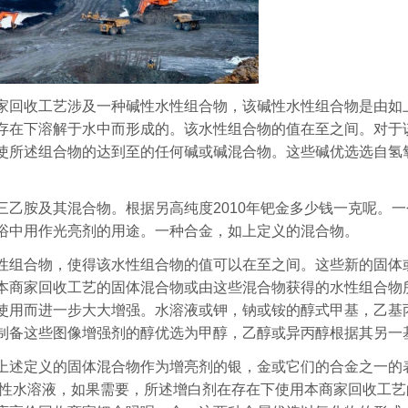
家回收工艺涉及一种碱性水性组合物，该碱性水性组合物是由如
存在下溶解于水中而形成的。该水性组合物的值在至之间。对于
使所述组合物的达到至的任何碱或碱混合物。这些碱优选选自氢
乙胺及其混合物。根据另高纯度2010年钯金多少钱一克呢。一
浴中用作光亮剂的用途。一种合金，如上定义的混合物。
性组合物，使得该水性组合物的值可以在至之间。这些新的固体
本商家回收工艺的固体混合物或由这些混合物获得的水性组合物
使用而进一步大大增强。水溶液或钾，钠或铵的醇式甲基，乙基
制备这些图像增强剂的醇优选为甲醇，乙醇或异丙醇根据其另一
上述定义的固体混合物作为增亮剂的银，金或它们的合金之一的
碱性水溶液，如果需要，所述增白剂在存在下使用本商家回收工艺