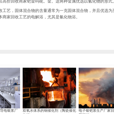
店高价回收商家钯金吗呢。金。这两种金属优选以氰化物的形式
收工艺，固体混合物的含量通常为一克固体混合物，并且优选为至
本商家回收工艺的电解浴，尤其是氰化物浴。
-导电银浆厂
双氧水体系的铜催化剂（陶瓷催化
电子银钯浆生产厂家