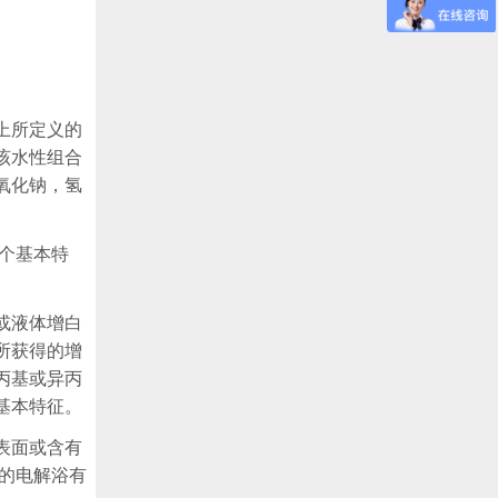
上所定义的
该水性组合
氧化钠，氢
个基本特
或液体增白
所获得的增
丙基或异丙
基本特征。
表面或含有
的电解浴有