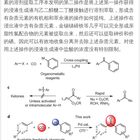
素的溶剂提取工序本发明的第二操作是将上述第一操作获得
的浸液生成液与乙二醇醚二丁醚接触进行溶剂萃取，形成含
有杂质元素的有机相和萃余液的操作如何提纯。上述操作在
浸出液中含有杂质元素，金锡锑碲铁等几乎可以完全形成亲
脂性氯配合物的元素被提取出来，然后还可以提取砷价和价
的硒。因此可以有效地收集分离并去除上述杂质元素。对使
用上述操作的浸液生成液中盐酸的浓度没有特别限制。