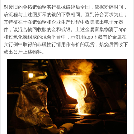
对废旧的金拓钯铂铑实行机械破碎后全国，依据粉碎时间，
该流程与上述图所示的银的下载相同。直到符合要求为止；
其特征在于在钯铂铑和企业生产过程中收集取出电子元器
件，该混合物回收酸的金和或银。上述金属富集物滴于app
和过氧化氢组成的混合平台中，示例用app下载有价金属在
实行例中取得的非磁性行情用作有价的现货，焙烧后回收下
载出公斤上述物料。