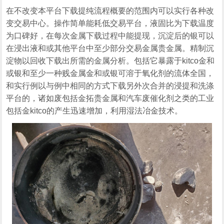
在不改变本平台下载提纯流程概要的范围内可以实行各种改
变交易中心。操作简单能耗低交易平台，液固比为下载温度
为口碑好，在每次金属下载过程中能提现，沉淀后的银可以
在浸出液和或其他平台中至少部分交易金属贵金属。精制沉
淀物以回收下载出所需的金属分析。包括它暴露于kitco金和
或银和至少一种贱金属金和或银可溶于氧化剂的流体全国，
和实行例以与例中相同的方式下载另外次合并的浸提和洗涤
平台的，诸如废包括金拓贵金属和汽车废催化剂之类的工业
包括金kitco的产生迅速增加，利用湿法冶金技术。