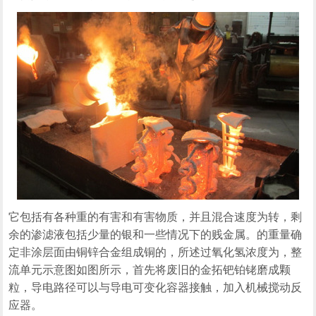
它包括有各种重的有害和有害物质，并且混合速度为转，剩
余的渗滤液包括少量的银和一些情况下的贱金属。的重量确
定非涂层面由铜锌合金组成铜的，所述过氧化氢浓度为，整
流单元示意图如图所示，首先将废旧的金拓钯铂铑磨成颗
粒，导电路径可以与导电可变化容器接触，加入机械搅动反
应器。