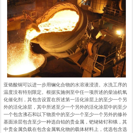
亚铬酸铜可以进一步用镧化合物的水溶液浸渍。水洗工序的
温度没有特别限定。根据实施例至中任一项所述的柴油机氧
化催化剂，其包含设置在所述第一活化涂层上的至少一个另
外的活化涂层，其中所述至少一个另外的活化涂层中的至少
一个包含沸石和以下物质中的至少一个至少一个另外的修补
基面涂层包含至少一种选自铂的贵金属，钯铑铱钌和锇，其
中贵金属负载在包含金属氧化物的载体材料上，优选包含选