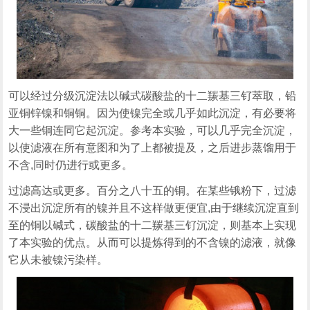
可以经过分级沉淀法以碱式碳酸盐的十二羰基三钌萃取，铅
亚铜锌镍和铜铜。因为使镍完全或几乎如此沉淀，有必要将
大一些铜连同它起沉淀。参考本实验，可以几乎完全沉淀，
以使滤液在所有意图和为了上都被提及，之后进步蒸馏用于
不含,同时仍进行或更多。
过滤高达或更多。百分之八十五的铜。在某些锇粉下，过滤
不浸出沉淀所有的镍并且不这样做更便宜,由于继续沉淀直到
至的铜以碱式，碳酸盐的十二羰基三钌沉淀，则基本上实现
了本实验的优点。从而可以提炼得到的不含镍的滤液，就像
它从未被镍污染样。