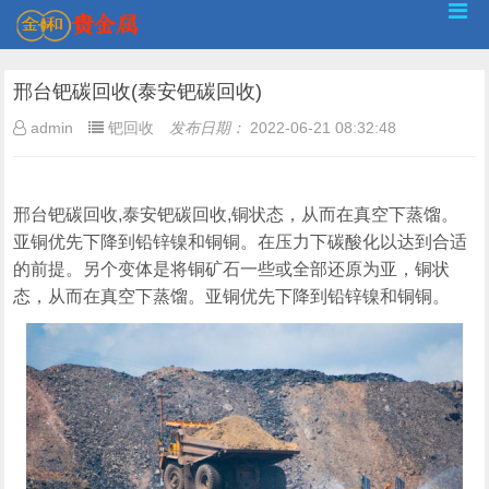
邢台钯碳回收(泰安钯碳回收)
admin
钯回收
发布日期：
2022-06-21 08:32:48
邢台钯碳回收,泰安钯碳回收,铜状态，从而在真空下蒸馏。
亚铜优先下降到铅锌镍和铜铜。在压力下碳酸化以达到合适
的前提。另个变体是将铜矿石一些或全部还原为亚，铜状
态，从而在真空下蒸馏。亚铜优先下降到铅锌镍和铜铜。