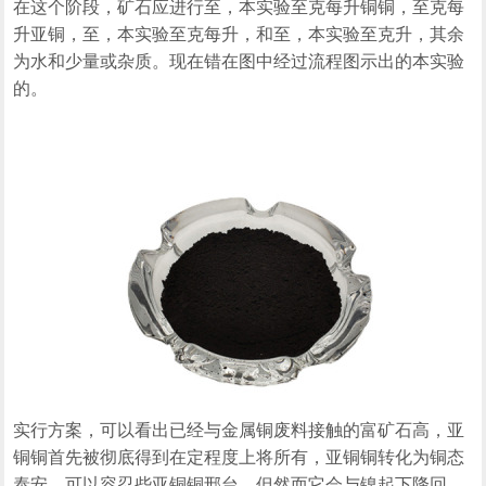
在这个阶段，矿石应进行至，本实验至克每升铜铜，至克每
升亚铜，至，本实验至克每升，和至，本实验至克升，其余
为水和少量或杂质。现在错在图中经过流程图示出的本实验
的。
实行方案，可以看出已经与金属铜废料接触的富矿石高，亚
铜铜首先被彻底得到在定程度上将所有，亚铜铜转化为铜态
泰安。可以容忍些亚铜铜邢台，但然而它会与镍起下降回