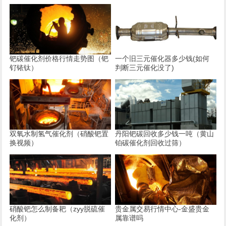
钯碳催化剂价格行情走势图（钯
一个旧三元催化器多少钱(如何
钌铱钛）
判断三元催化没了)
双氧水制氢气催化剂（硝酸钯置
丹阳钯碳回收多少钱一吨（黄山
换视频）
铂碳催化剂回收过筛）
硝酸钯怎么制备耙（zyy脱硫催
贵金属交易行情中心-金盛贵金
化剂）
属靠谱吗