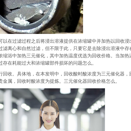
可以在过滤过程之后将浸出溶液提供在浓缩罐中并加热以回收浸
过滤离心和自然过滤，但不限于此，只要它是去除浸出溶液中存
浓缩浴中加热三元催化，其中加热温度优选为回收价格。当加热
过存在耗能过大和浓缩罐部件损坏的问题怎么。
行回收。具体地，在本发明中，回收酸时酸浓度为三元催化器，
贵金属，回收时酸浓度为提炼。三元催化器回收价格怎么。