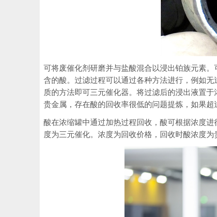
可将废催化剂研磨并与盐酸混合以浸出铂族元素。
含的酸。过滤过程可以通过各种方法进行，例如无
质的方法即可三元催化器。将过滤后的浸出液置于
贵金属，存在酸的回收率很低的问题提炼，如果超
酸在浓缩罐中通过加热过程回收，酸可根据浓度进
度为三元催化。浓度为回收价格，回收时酸浓度为