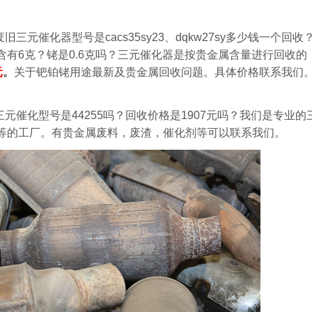
元催化器型号是cacs35sy23、dqkw27sy多少钱一个回收
有6克？铑是0.6克吗？三元催化器是按贵金属含量进行回收的
元
。
关于钯铂铑用途最新及贵金属回收问题。具体价格联系我们
三元催化型号是44255吗？回收价格是1907元吗？我们是专业
等的工厂。有贵金属废料，废渣，催化剂等可以联系我们。