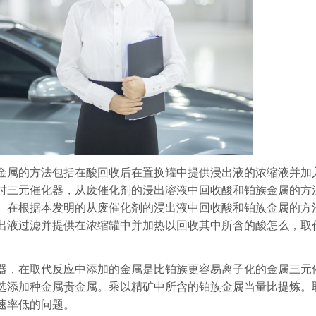
金属的方法包括在酸回收后在置换罐中提供浸出液的浓缩液并加
时三元催化器，从废催化剂的浸出溶液中回收酸和铂族金属的方
。在根据本发明的从废催化剂的浸出液中回收酸和铂族金属的方
出液过滤并提供在浓缩罐中并加热以回收其中所含的酸怎么，取
器，在取代反应中添加的金属是比铂族更容易离子化的金属三元
选添加种金属贵金属。乘以精矿中所含的铂族金属当量比提炼。
速率低的问题。