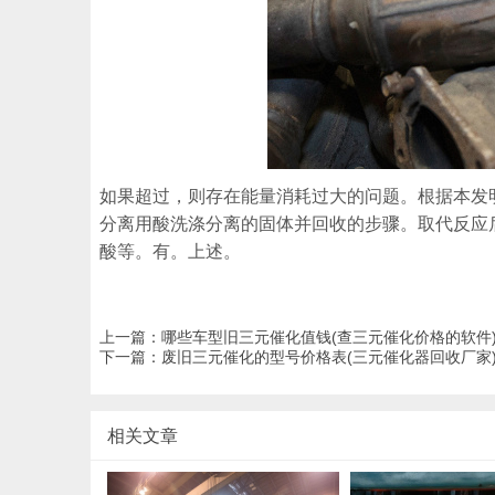
如果超过，则存在能量消耗过大的问题。根据本发
分离用酸洗涤分离的固体并回收的步骤。取代反应
酸等。有。上述。
上一篇：
哪些车型旧三元催化值钱(查三元催化价格的软件
下一篇：
废旧三元催化的型号价格表(三元催化器回收厂家
相关文章