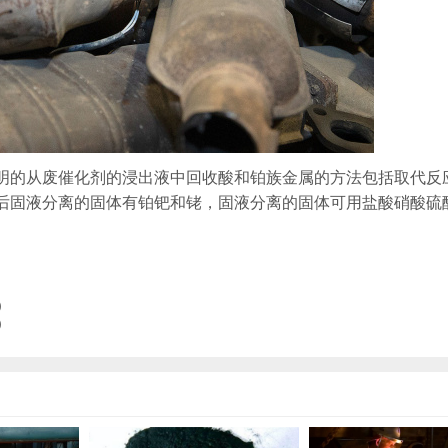
明的从废催化剂的浸出液中回收酸和铂族金属的方法包括取代反
后固液分离的固体有铂钯和铑，固液分离的固体可用盐酸硝酸硫
)
)