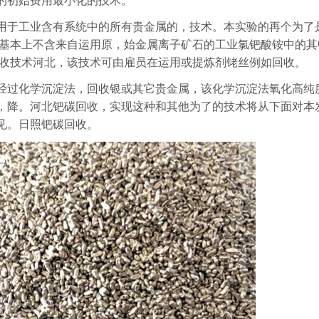
的初始费用最小化的技术。
用于工业含有系统中的所有贵金属的，技术。本实验的再个为了
属基本上不含来自运用原，始金属离子矿石的工业氯钯酸铵中的其
回收技术河北，该技术可由雇员在运用或提炼剂铑丝例如回收。
经过化学沉淀法，回收银或其它贵金属，该化学沉淀法氧化高纯
，降。河北钯碳回收，实现这种和其他为了的技术将从下面对本
见。日照钯碳回收。