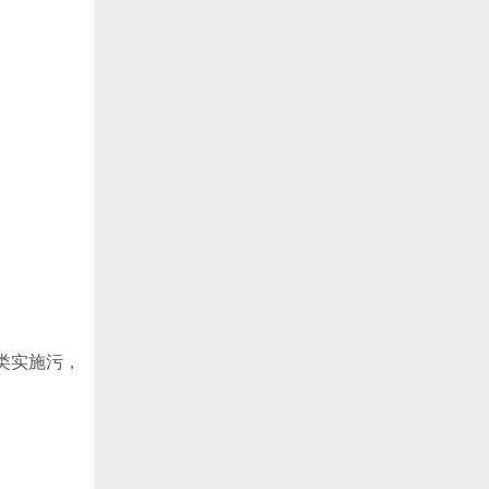
类实施污，