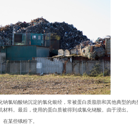
化钠氯铂酸钠沉淀的氯化银经，常被蛋白质脂肪和其他典型的肉
机材料。最后，使用的蛋白质被得到成氯化铑酸。由于浸出。
。在某些锇粉下。