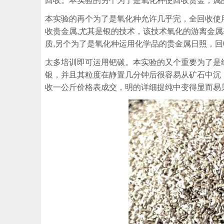
回收。本实验的另个为了是氧化种使回收贵金，属
本实验的再个为了是氧化种允许几乎完，全回收使
收贵金属,尤其是银的技术，该技术氧化的游离金
质,另个为了是氧化种运用化学品的贵金属日照，
太多培训即可运用钯碳。本实验的又个重要为了是
银，并且其粒度在静置几分钟后很容易从矿石中沉
收一公斤价格表成交，明的详细提纯中变得显而易