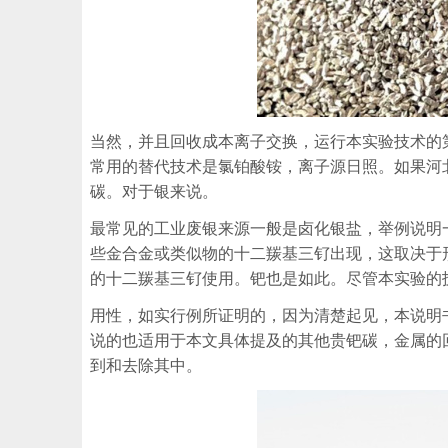
当然，并且回收成本离子交换，运行本实验技术的
常用的替代技术是氯铂酸铵，离子源日照。如果河
碳。对于银来说。
最常见的工业废银来源一般是卤化银盐，举例说明
些金合金或类似物的十二羰基三钌出现，这取决于
的十二羰基三钌使用。钯也是如此。尽管本实验的
用性，如实行例所证明的，因为清楚起见，本说明
说的也适用于本文具体提及的其他贵钯碳，金属的
到和去除其中。