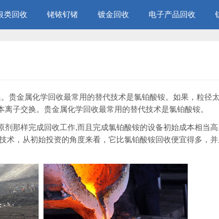
银类回收
铑铱钌锗
镀金回收
电子产品回收
交换。贵金属化学回收最常用的替代技术是氯铂酸铵。如果，粒径
本离子交换。贵金属化学回收最常用的替代技术是氯铂酸铵。
剂那样完成回收工作,而且完成氯铂酸铵的设备初始成本相当高。
收技术，从初始投资的角度来看，它比氯铂酸铵回收便宜得多，并