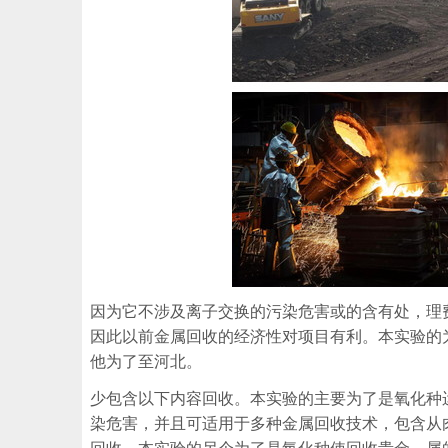
因为它不涉及离子交换的污染危害或的含有处，理
因此以前金属回收的经济性对项目有利。本实验的
他为了至河北。
少包含以下内容回收。本实验的主要为了是氧化种
染危害，并且可适用于多种金属回收技术，包含从