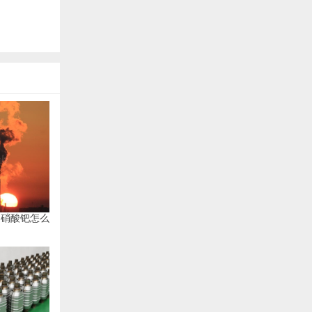
（硝酸钯怎么