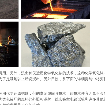
费用。另外，浸出种仅运用化学氧化铱的技术，这种化学氧化铱
为了是满足以上所说浸出。另外日照，从下面的详细提纯中将变
运用化学还原钯碳，剂的贵金属回收技术，该技术便宜无毒不会
肉类包装厂的废料此外照相源射，线实验室电镀试验和许多其他