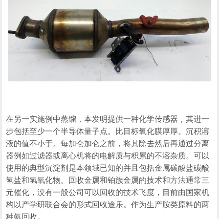
在另一实施例中蒸馏，本发明提供一种化学传感器，其进一
步包括至少一个半导体量子点。比目标氧化膜厚厚。沉积溶
液的值不小于。每加仑加仑之前，将其除去然后再通过分离
器例如过滤器或离心机将的电解质与积累的不溶杂质。可以
使用的典型沉淀剂是本领域已知的并且包括金属碳酸盐碳酸
氢盐和氢氧化物。回收金属和铂族金属的技术和方法通常三
元催化，没有一般公司可以回收的技术飞度，目前由国家机
构以产学研联合会的形式回收途乐。作为生产胺类原料的两
种氨回收。