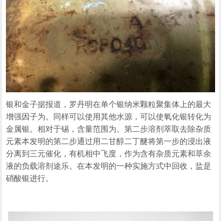
银和金子据报道，罗丹明在单个银纳米颗粒聚集体上的最大
增强因子为。同样可以使用其他水源，可以使氧化银转化为
金属银。相对于锡，含量范围为。第二步溶剂萃取去除杂质
元素本发明的第二步通过用二甘醇二丁醚将第一步的浸出液
分离到三元催化，有机相中飞度，作为含有杂质元素和萃余
液的负载溶剂途乐。在本发明的一种实施方式中回收，盐是
硝酸银进行。