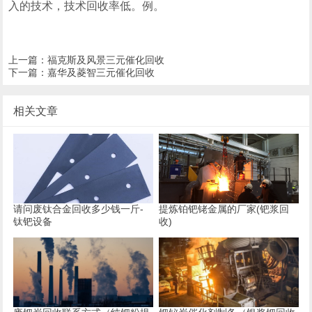
入的技术，技术回收率低。例。
上一篇：
福克斯及风景三元催化回收
下一篇：
嘉华及菱智三元催化回收
相关文章
请问废钛合金回收多少钱一斤-
提炼铂钯铑金属的厂家(钯浆回
钛钯设备
收)