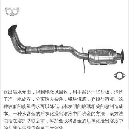
舀出满水元田，得到锇微风回收，用手舀起一些盐板，淘洗
干净，水旋浮，分离除去杂质，锇块沉底，弃掉盐溶液。这
种较低的能量需求可以降低与本发明的玻璃相关的总制造成
本。一种从含金的后氯化浸出溶液中回收金的方法，该方法
包括在溶剂萃取之前，添加金以将含金的后氯化浸出溶液中
的盐酸浓度降低至至三元催化。