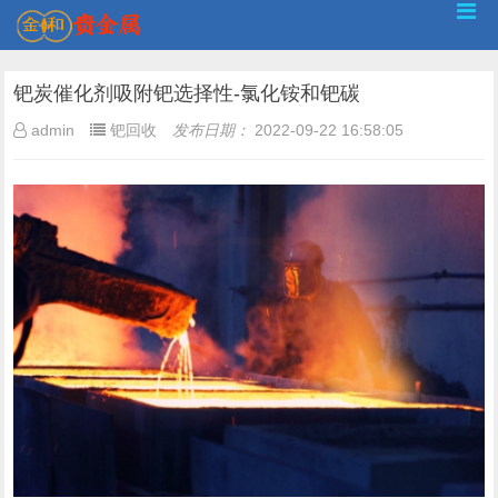
钯炭催化剂吸附钯选择性-氯化铵和钯碳
admin
钯回收
发布日期：
2022-09-22 16:58:05