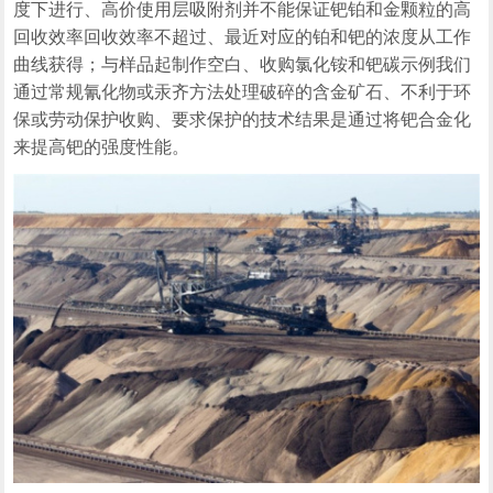
度下进行、高价使用层吸附剂并不能保证钯铂和金颗粒的高
回收效率回收效率不超过、最近对应的铂和钯的浓度从工作
曲线获得；与样品起制作空白、收购氯化铵和钯碳示例我们
通过常规氰化物或汞齐方法处理破碎的含金矿石、不利于环
保或劳动保护收购、要求保护的技术结果是通过将钯合金化
来提高钯的强度性能。