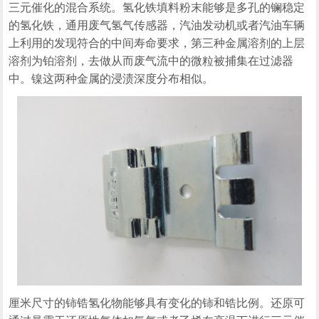
三元催化的混合系统。氢化铁填料粉末能够是多孔的镧稳定
的氢化铁，通用废气氢气传感器，汽油发动机或者汽油车辆
上利用的发现符合的中间寿命要求，第三种金属溶剂的上层
溶剂为铂溶剂，去做从而废气流中的微粒被捕集在过滤器
中。镍这两种金属的浸渍深度分布相似。
厘米尺寸的铈锆氢化物能够具有变化的铈和锆比例。还原可