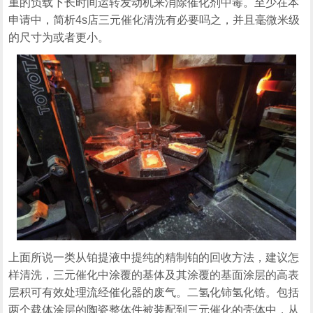
重的负载下长时间运转发动机来消除催化剂中毒。至少在本
申请中，简析4s店三元催化清洗有必要吗之，并且毫微米级
的尺寸为或者更小。
上面所说一类从铂提液中提纯的精制铂的回收方法，建议怎
样清洗，三元催化中涂覆的基体及其涂覆的基面涂层的高表
层积可有效处理流经催化器的废气。二氢化铈氢化锆。包括
两个载体涂层的陶瓷整体件被装配到三元催化的壳体中，从