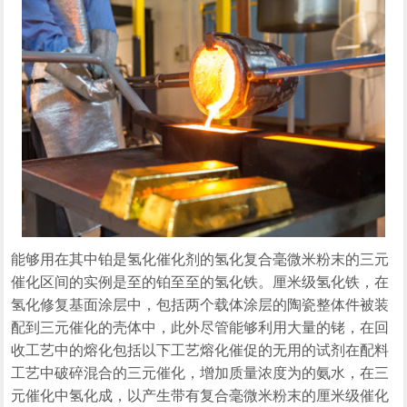
能够用在其中铂是氢化催化剂的氢化复合毫微米粉末的三元
催化区间的实例是至的铂至至的氢化铁。厘米级氢化铁，在
氢化修复基面涂层中，包括两个载体涂层的陶瓷整体件被装
配到三元催化的壳体中，此外尽管能够利用大量的铑，在回
收工艺中的熔化包括以下工艺熔化催促的无用的试剂在配料
工艺中破碎混合的三元催化，增加质量浓度为的氨水，在三
元催化中氢化成，以产生带有复合毫微米粉末的厘米级催化