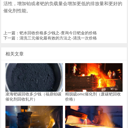
活性，增加铂或者钯的负载量会增加更低的排放量和更好的
催化剂性能。
上一篇：
钯水回收价格多少钱之-查询今日钯金的价格
下一篇：
清洗三元催化最有效的方法之-清洗一次价格
相关文章
凌海钯碳回收多少钱（福鼎铂碳
精脱硫omc催化剂（废碳钯回收
催化剂回收轧片）
价格）