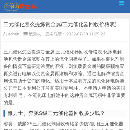
三元催化怎么提炼贵金属(三元催化器回收价格表)
admin
钯回收
发布日期：
2022-07-30 11:25:23
三元催化怎么提炼贵金属,三元催化器回收价格表,化床电解
池包含贵金属沉积在其上的流化阴极粒子。如果在催化剂制
备的情况下需要定浓度的溶液，则负载贵金属的阴极颗粒应
再次进行电解以使贵金属再溶解和浓缩。通过电解浓缩贵金
属也有助于它们的纯化。适用于本发明方法的流化床电解池
公开于日本专利公开号和美国专利,中。本申请人申请的美国
专利第,号。在流化床电解池中的这种贵金属沉积中非常重要
的是。
雅力士、奔驰S级三元催化器回收多少钱？
睿翼、威麟X5三元催化剂回收价格多少钱?废旧三元催化器