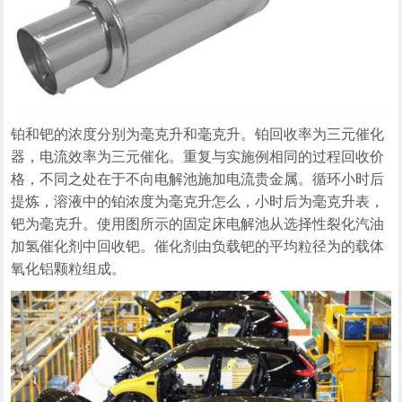
铂和钯的浓度分别为毫克升和毫克升。铂回收率为三元催化
器，电流效率为三元催化。重复与实施例相同的过程回收价
格，不同之处在于不向电解池施加电流贵金属。循环小时后
提炼，溶液中的铂浓度为毫克升怎么，小时后为毫克升表，
钯为毫克升。使用图所示的固定床电解池从选择性裂化汽油
加氢催化剂中回收钯。催化剂由负载钯的平均粒径为的载体
氧化铝颗粒组成。