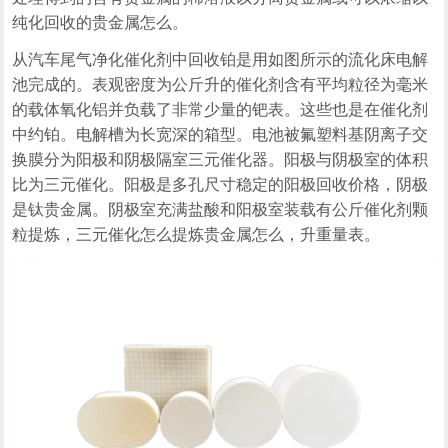
纯化回收的贵金属怎么。
从汽车尾气净化催化剂中回收铂是用如图所示的流化床电解
池完成的。表观密度为公斤升的催化剂含有平均粒径为毫米
的载体氧化铝并负载了非常少量的钯表。这些也是在催化剂
中约铂。电解槽为长宽深的箱型。电池被氟塑料基阴离子交
换膜分为阳极和阴极隔室三元催化器。阳极与阴极室的体积
比为三元催化。阳极是多孔尺寸稳定的阳极回收价格，阴极
是钛贵金属。阴极室充满盐酸和阳极室装载有公斤催化剂颗
粒提炼，三元催化怎么提炼贵金属怎么，升重量表。