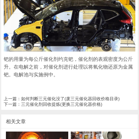
钯的用量为每公斤催化剂约克钯，催化剂的表观密度为公斤
升。在电解之前，对催化剂进行处理以将氧化物还原为金属
钯。电解池与实施例中。
上一篇：
如何判断三元催化没了(废三元催化器回收价格目录)
下一篇：
三元催化剂回收提炼(更换三元催化器价格)
相关文章